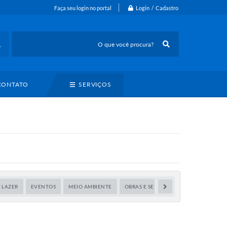
Login / Cadastro
Faça seu login no portal
CONTATO
SERVIÇOS
 LAZER
EVENTOS
MEIO AMBIENTE
OBRAS E SERVIÇOS URBANOS
SAÚ