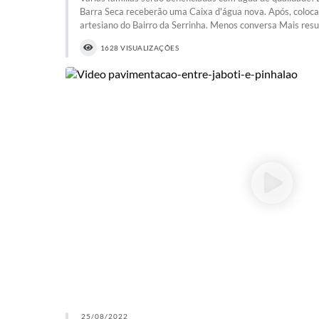
Barra Seca receberão uma Caixa d'água nova. Após, coloc
artesiano do Bairro da Serrinha. Menos conversa Mais res
1628 VISUALIZAÇÕES
25/08/2022