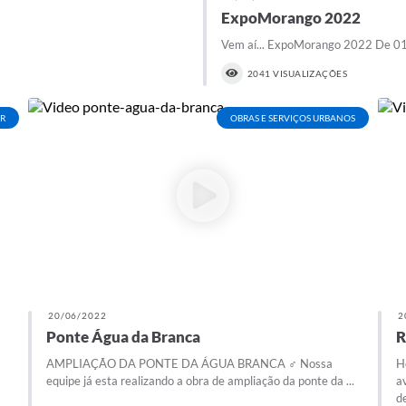
ExpoMorango 2022
Vem aí... ExpoMorango 2022 De 01 
2041 VISUALIZAÇÕES
ER
OBRAS E SERVIÇOS URBANOS
20/06/2022
2
Ponte Água da Branca
R
AMPLIAÇÃO DA PONTE DA ÁGUA BRANCA ‍♂️ Nossa
H
equipe já esta realizando a obra de ampliação da ponte da ...
a
d