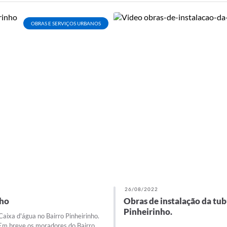
OBRAS E SERVIÇOS URBANOS
26/08/2022
nho
Obras de instalação da tub
Pinheirinho.
Caixa d'água no Bairro Pinheirinho.
 Em breve os moradores do Bairro