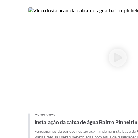
29/09/2022
Instalação da caixa de água Bairro Pinheiri
Funcionários da Sanepar estão auxiliando na instalação da 
Várias famílias serão beneficiadas com água de qualidade!