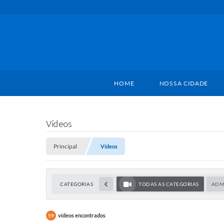
HOME
NOSSA CIDADE
Vídeos
Principal
Vídeos
CATEGORIAS
TODAS AS CATEGORIAS
ADM
vídeos encontrados
59