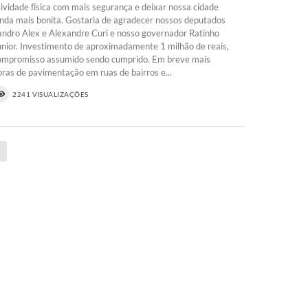
tividade física com mais segurança e deixar nossa cidade
inda mais bonita. Gostaria de agradecer nossos deputados
andro Alex e Alexandre Curi e nosso governador Ratinho
unior. Investimento de aproximadamente 1 milhão de reais,
ompromisso assumido sendo cumprido. Em breve mais
bras de pavimentação em ruas de bairros e...
2241 VISUALIZAÇÕES