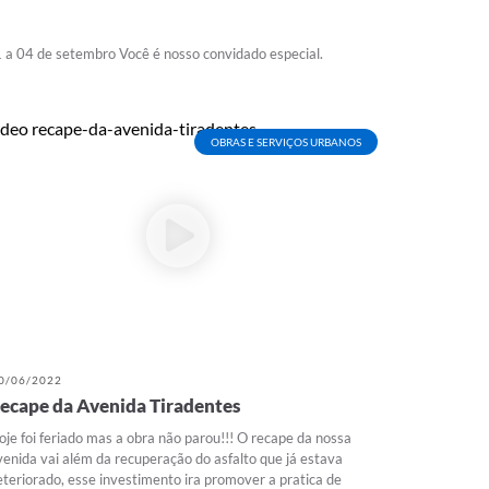
a 04 de setembro Você é nosso convidado especial.
OBRAS E SERVIÇOS URBANOS
0/06/2022
ecape da Avenida Tiradentes
oje foi feriado mas a obra não parou!!! O recape da nossa
venida vai além da recuperação do asfalto que já estava
eteriorado, esse investimento ira promover a pratica de