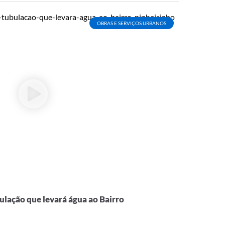
OBRAS E SERVIÇOS URBANOS
ulação que levará água ao Bairro