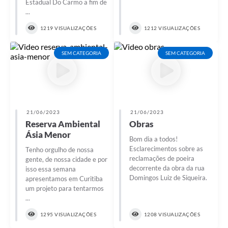
Estadual Do Carmo a fim de
...
1219 VISUALIZAÇÕES
1212 VISUALIZAÇÕES
SEM CATEGORIA
SEM CATEGORIA
21/06/2023
21/06/2023
Reserva Ambiental
Obras
Ásia Menor
Bom dia a todos!
Esclarecimentos sobre as
Tenho orgulho de nossa
reclamações de poeira
gente, de nossa cidade e por
decorrente da obra da rua
isso essa semana
Domingos Luiz de Siqueira.
apresentamos em Curitiba
um projeto para tentarmos
...
1295 VISUALIZAÇÕES
1208 VISUALIZAÇÕES