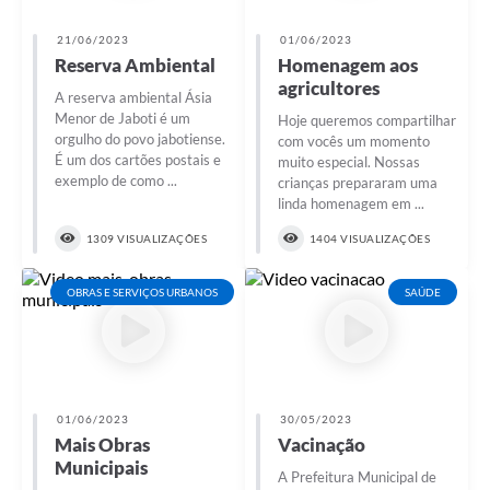
21/06/2023
01/06/2023
Reserva Ambiental
Homenagem aos
agricultores
A reserva ambiental Ásia
Menor de Jaboti é um
Hoje queremos compartilhar
orgulho do povo jabotiense.
com vocês um momento
É um dos cartões postais e
muito especial. Nossas
exemplo de como ...
crianças prepararam uma
linda homenagem em ...
1309 VISUALIZAÇÕES
1404 VISUALIZAÇÕES
OBRAS E SERVIÇOS URBANOS
SAÚDE
01/06/2023
30/05/2023
Mais Obras
Vacinação
Municipais
A Prefeitura Municipal de