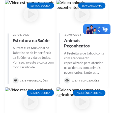
SEM CATEGORIA
SEM CATEGORIA
21/06/2023
21/06/2023
Estrutura na Saúde
Animais
Peçonhentos
A Prefeitura Municipal de
Jaboti sabe da importância
A Prefeitura de Jaboti conta
da Saúde na vida de todos.
com atendimento
Por isso, investe e cuida com
especializado para atender
todo carinho de ...
os acidentes com animais
peçonhentos, tanto as ...
1378 VISUALIZAÇÕES
1237 VISUALIZAÇÕES
SEM CATEGORIA
ASSISTÊNCIA SOCIAL