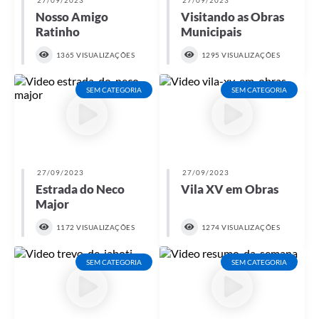
Nosso Amigo
Visitando as Obras
Ratinho
Municipais
1365 VISUALIZAÇÕES
1295 VISUALIZAÇÕES
SEM CATEGORIA
SEM CATEGORIA
27/09/2023
27/09/2023
Estrada do Neco
Vila XV em Obras
Major
1172 VISUALIZAÇÕES
1274 VISUALIZAÇÕES
SEM CATEGORIA
SEM CATEGORIA