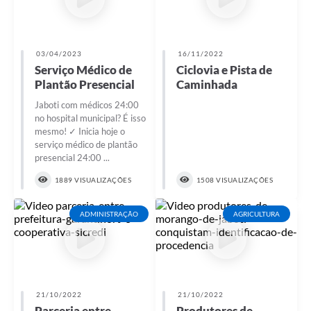
03/04/2023
16/11/2022
Serviço Médico de
Ciclovia e Pista de
Plantão Presencial
Caminhada
Jaboti com médicos 24:00
no hospital municipal? É isso
mesmo! ✓ Inicia hoje o
serviço médico de plantão
presencial 24:00 ...
1889 VISUALIZAÇÕES
1508 VISUALIZAÇÕES
ADMINISTRAÇÃO
AGRICULTURA
21/10/2022
21/10/2022
Parceria entre
Produtores de