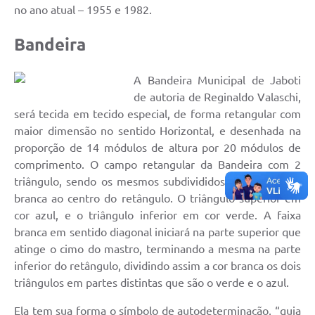
no ano atual – 1955 e 1982.
Bandeira
A Bandeira Municipal de Jaboti
de autoria de Reginaldo Valaschi,
será tecida em tecido especial, de forma retangular com
maior dimensão no sentido Horizontal, e desenhada na
proporção de 14 módulos de altura por 20 módulos de
comprimento. O campo retangular da Bandeira com 2
triângulo, sendo os mesmos subdivididos por uma faixa
branca ao centro do retângulo. O triângulo superior em
cor azul, e o triângulo inferior em cor verde. A faixa
branca em sentido diagonal iniciará na parte superior que
atinge o cimo do mastro, terminando a mesma na parte
inferior do retângulo, dividindo assim a cor branca os dois
triângulos em partes distintas que são o verde e o azul.
Ela tem sua forma o símbolo de autodeterminação, “guia