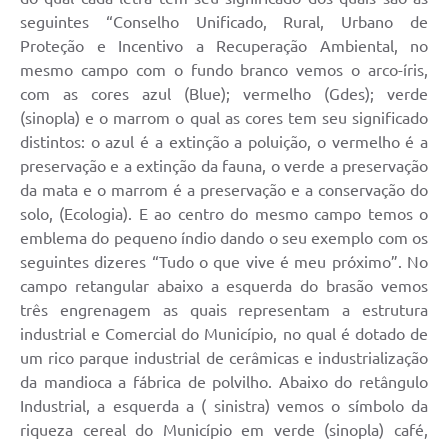
seguintes “Conselho Unificado, Rural, Urbano de
Proteção e Incentivo a Recuperação Ambiental, no
mesmo campo com o fundo branco vemos o arco-íris,
com as cores azul (Blue); vermelho (Gdes); verde
(sinopla) e o marrom o qual as cores tem seu significado
distintos: o azul é a extinção a poluição, o vermelho é a
preservação e a extinção da fauna, o verde a preservação
da mata e o marrom é a preservação e a conservação do
solo, (Ecologia). E ao centro do mesmo campo temos o
emblema do pequeno índio dando o seu exemplo com os
seguintes dizeres “Tudo o que vive é meu próximo”. No
campo retangular abaixo a esquerda do brasão vemos
três engrenagem as quais representam a estrutura
industrial e Comercial do Município, no qual é dotado de
um rico parque industrial de cerâmicas e industrialização
da mandioca a fábrica de polvilho. Abaixo do retângulo
Industrial, a esquerda a ( sinistra) vemos o símbolo da
riqueza cereal do Município em verde (sinopla) café,