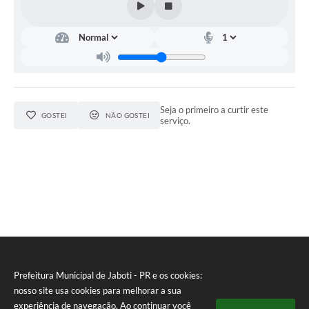
Seja o primeiro a curtir este
GOSTEI
NÃO GOSTEI
serviço.
Prefeitura Municipal de Jaboti - PR e os cookies:
nosso site usa cookies para melhorar a sua
experiência de navegação. Ao continuar você