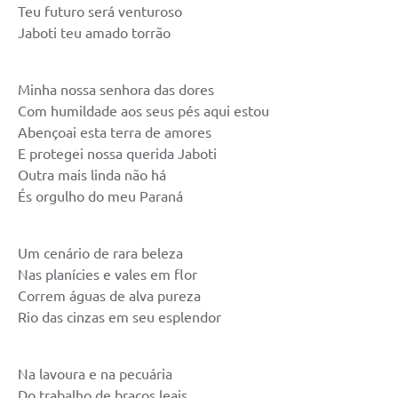
Teu futuro será venturoso
Jaboti teu amado torrão
Minha nossa senhora das dores
Com humildade aos seus pés aqui estou
Abençoai esta terra de amores
E protegei nossa querida Jaboti
Outra mais linda não há
És orgulho do meu Paraná
Um cenário de rara beleza
Nas planícies e vales em flor
Correm águas de alva pureza
Rio das cinzas em seu esplendor
Na lavoura e na pecuária
Do trabalho de braços leais