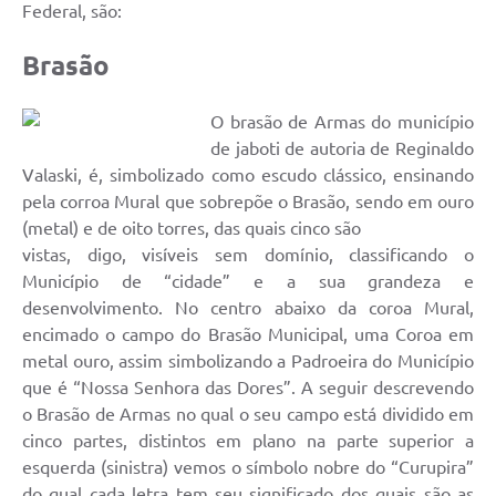
Federal, são:
Brasão
O brasão de Armas do município
de jaboti de autoria de Reginaldo
Valaski, é, simbolizado como escudo clássico, ensinando
pela corroa Mural que sobrepõe o Brasão, sendo em ouro
(metal) e de oito torres, das quais cinco são
vistas, digo, visíveis sem domínio, classificando o
Município de “cidade” e a sua grandeza e
desenvolvimento. No centro abaixo da coroa Mural,
encimado o campo do Brasão Municipal, uma Coroa em
metal ouro, assim simbolizando a Padroeira do Município
que é “Nossa Senhora das Dores”. A seguir descrevendo
o Brasão de Armas no qual o seu campo está dividido em
cinco partes, distintos em plano na parte superior a
esquerda (sinistra) vemos o símbolo nobre do “Curupira”
do qual cada letra tem seu significado dos quais são as