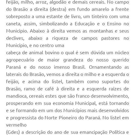
feijão, milho, arroz, algodão e demais cereais. No campo
do Brasão a direita (destra) em fundo amarelo a frente
sobreposto a uma estante de livro, um tinteiro com uma
caneta, assim, simbolizando a Educação e o Ensino no
Município. Abaixo à direita vemos as montanhas e seus
declives, abaixo a riqueza de campos pastores no
Município, e no centro uma
cabeça de animal bovino o qual é sem dúvida um núcleo
agropecuário de maior grandeza do nosso querido
Paraná e do nosso imenso Brasil. Ornamentando as
laterais do Brasão, vemos a direita o milho e a esquerda o
feijão, e acima do listel, também como suportes do
Brasão, ramo de café à direita e a esquerda raízes de
mandioca, cereais estes que são franco desenvolvimento,
prosperando em sua economia Municipal, está tornando
e se formando em um dos Municípios mais desenvolvidos
e progressista do Norte Pioneiro do Paraná. No listel em
vermelho
(Gdes) a descrição do ano de sua emancipação Política e