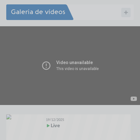
Galeria de vídeos
19/12/2025
Live