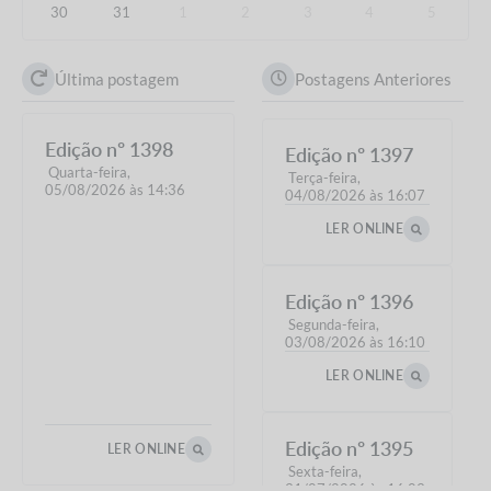
30
31
1
2
3
4
5
Última postagem
Postagens Anteriores
Edição nº
1398
Edição nº
1397
Quarta-feira
Terça-feira
05/08/2026
14:36
04/08/2026
16:07
LER ONLINE
Edição nº
1396
Segunda-feira
03/08/2026
16:10
LER ONLINE
Edição nº
1395
LER ONLINE
Sexta-feira
31/07/2026
16:03