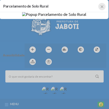
Login / Cadastro
×
Parcelamento de Solo Rural
Acessibilidade
MENU