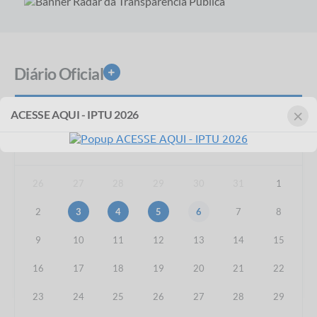
Diário Oficial
VER MAIS
×
Agosto
2026
ACESSE AQUI - IPTU 2026
DOM
SEG
TER
QUA
QUI
SEX
SÁB
26
27
28
29
30
31
1
2
3
4
5
6
7
8
9
10
11
12
13
14
15
16
17
18
19
20
21
22
23
24
25
26
27
28
29