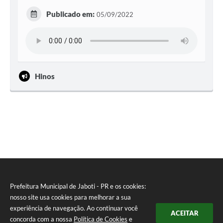
Publicado em:
05/09/2022
Hinos
Prefeitura Municipal de Jaboti - PR e os cookies:
nosso site usa cookies para melhorar a sua
experiência de navegação. Ao continuar você
ACEITAR
concorda com a nossa
Política de Cookies
e