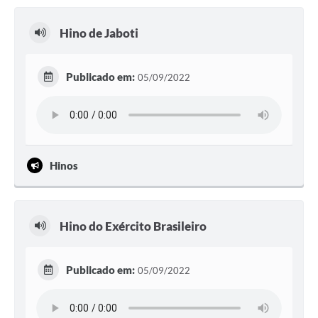
Hino de Jaboti
Publicado em:
05/09/2022
Hinos
Hino do Exército Brasileiro
Publicado em:
05/09/2022