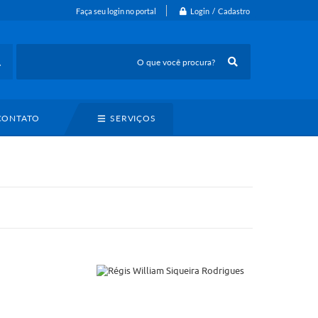
Login / Cadastro
Faça seu login no portal
CONTATO
SERVIÇOS