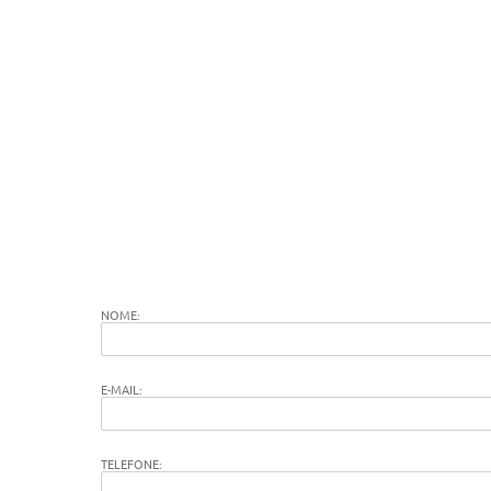
NOME:
E-MAIL:
TELEFONE: