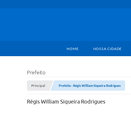
HOME
NOSSA CIDADE
Prefeito
Principal
Prefeito - Régis William Siqueira Rodrigues
Régis William Siqueira Rodrigues