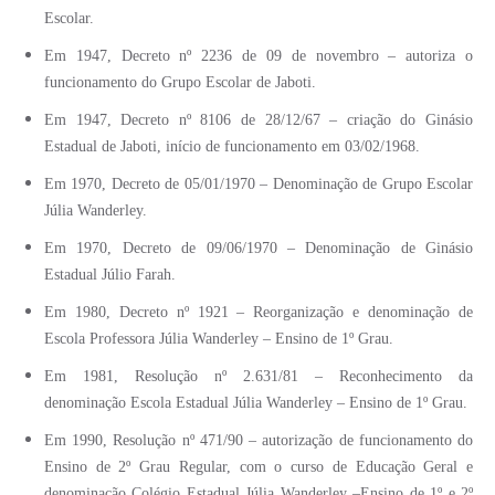
Escolar.
Em 1947, Decreto nº 2236 de 09 de novembro – autoriza o
funcionamento do Grupo Escolar de Jaboti.
Em 1947, Decreto nº 8106 de 28/12/67 – criação do Ginásio
Estadual de Jaboti, início de funcionamento em 03/02/1968.
Em 1970, Decreto de 05/01/1970 – Denominação de Grupo Escolar
Júlia Wanderley.
Em 1970, Decreto de 09/06/1970 – Denominação de Ginásio
Estadual Júlio Farah.
Em 1980, Decreto nº 1921 – Reorganização e denominação de
Escola Professora Júlia Wanderley – Ensino de 1º Grau.
Em 1981, Resolução nº 2.631/81 – Reconhecimento da
denominação Escola Estadual Júlia Wanderley – Ensino de 1º Grau.
Em 1990, Resolução nº 471/90 – autorização de funcionamento do
Ensino de 2º Grau Regular, com o curso de Educação Geral e
denominação Colégio Estadual Júlia Wanderley –Ensino de 1º e 2º