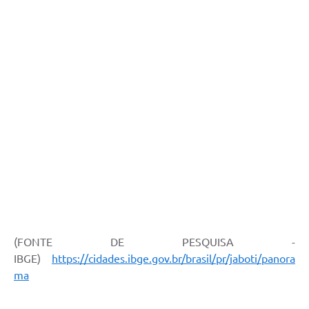
(FONTE DE PESQUISA -
IBGE)
https://cidades.ibge.gov.br/brasil/pr/jaboti/panora
ma