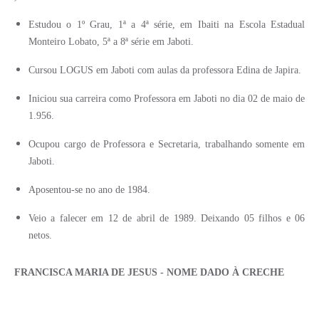
Estudou o 1º Grau, 1ª a 4ª série, em Ibaiti na Escola Estadual
Monteiro Lobato, 5ª a 8ª série em Jaboti.
Cursou LOGUS em Jaboti com aulas da professora Edina de Japira.
Iniciou sua carreira como Professora em Jaboti no dia 02 de maio de
1.956.
Ocupou cargo de Professora e Secretaria, trabalhando somente em
Jaboti.
Aposentou-se no ano de 1984.
Veio a falecer em 12 de abril de 1989. Deixando 05 filhos e 06
netos.
FRANCISCA MARIA DE JESUS - NOME DADO À CRECHE