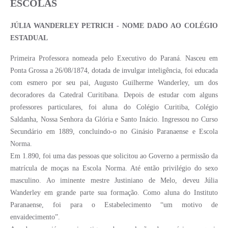
ESCOLAS
JÚLIA WANDERLEY PETRICH - NOME DADO AO COLÉGIO
ESTADUAL
Primeira Professora nomeada pelo Executivo do Paraná. Nasceu em
Ponta Grossa a 26/08/1874, dotada de invulgar inteligência, foi educada
com esmero por seu pai, Augusto Guilherme Wanderley, um dos
decoradores da Catedral Curitibana. Depois de estudar com alguns
professores particulares, foi aluna do Colégio Curitiba, Colégio
Saldanha, Nossa Senhora da Glória e Santo Inácio. Ingressou no Curso
Secundário em 1889, concluindo-o no Ginásio Paranaense e Escola
Norma.
Em 1.890, foi uma das pessoas que solicitou ao Governo a permissão da
matrícula de moças na Escola Norma. Até então privilégio do sexo
masculino. Ao iminente mestre Justiniano de Melo, deveu Júlia
Wanderley em grande parte sua formação. Como aluna do Instituto
Paranaense, foi para o Estabelecimento “um motivo de
envaidecimento”.