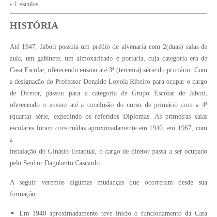
- 1 escolas
HISTÓRIA
Até 1947, Jaboti possuía um prédio de alvenaria com 2(duas) salas de
aula, um gabinete, um almoxarifado e portaria, cuja categoria era de
Casa Escolar, oferecendo ensino até 3ª (terceira) série do primário. Com
a designação do Professor Donaldo Loyola Ribeiro para ocupar o cargo
de Diretor, passou para a categoria de Grupo Escolar de Jaboti,
oferecendo o ensino até a conclusão do curso de primário com a 4ª
(quarta) série, expedindo os referidos Diplomas. As primeiras salas
escolares foram construídas aproximadamente em 1940. em 1967, com
a
instalação do Ginásio Estadual, o cargo de diretor passa a ser ocupado
pelo Senhor Dagoberto Cascardo.
A seguir veremos algumas mudanças que ocorreram desde sua
formação:
Em 1940 aproximadamente teve início o funcionamento da Casa