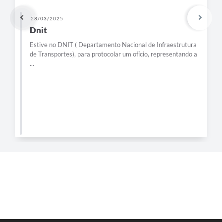
28/03/2025
Dnit
Estive no DNIT ( Departamento Nacional de Infraestrutura
de Transportes), para protocolar um ofício, representando a
...