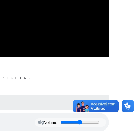
 o barro nas ...
Volume