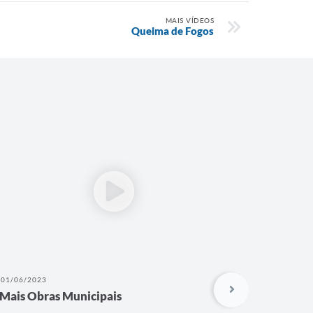
MAIS VÍDEOS
Queima de Fogos
01/06/2023
19/04/202
Mais Obras Municipais
Program