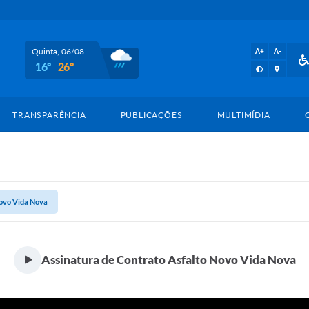
Quinta, 06/08
A+
A-
16º
26º
TRANSPARÊNCIA
PUBLICAÇÕES
MULTIMÍDIA
Novo Vida Nova
Assinatura de Contrato Asfalto Novo Vida Nova