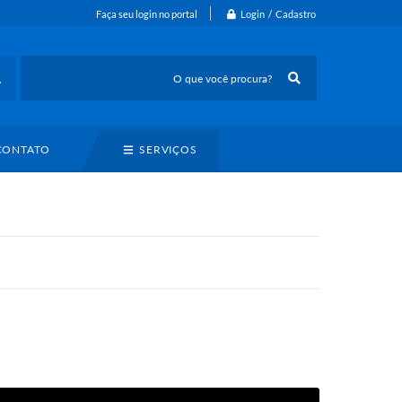
Login / Cadastro
Faça seu login no portal
CONTATO
SERVIÇOS