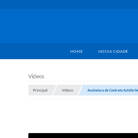
HOME
NOSSA CIDADE
Vídeos
Principal
Vídeos
Assinatura de Contrato Asfalto 