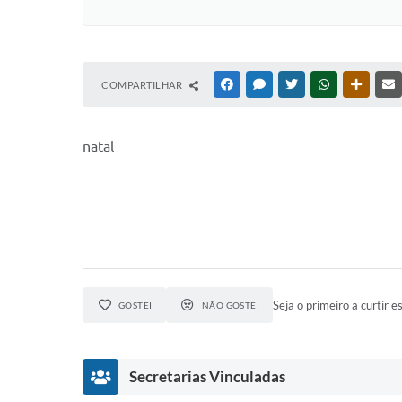
COMPARTILHAR
FACEBOOK
MESSENGER
TWITTER
WHATSAPP
OUTRAS
natal
Seja o primeiro a curtir es
GOSTEI
NÃO GOSTEI
Secretarias Vinculadas