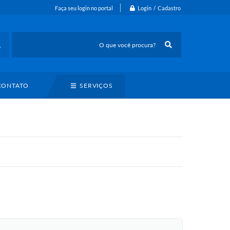
Login / Cadastro
Faça seu login no portal
CONTATO
SERVIÇOS