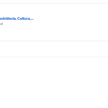
sistência, Cultura,...
eal