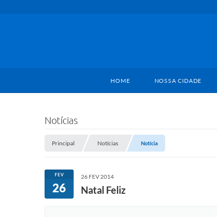
HOME
NOSSA CIDADE
Notícias
Principal
Notícias
Notícia
FEV
26 FEV 2014
26
Natal Feliz