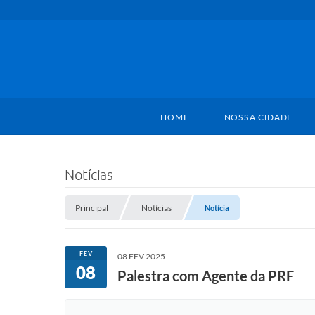
HOME
NOSSA CIDADE
Notícias
Principal
Notícias
Notícia
FEV
08 FEV 2025
08
Palestra com Agente da PRF