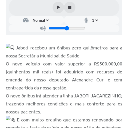
Jaboti recebeu um ônibus zero quilômetros para a
nossa Secretária Municipal de Saúde.
O novo veículo com valor superior a R$500.000,00
(quinhentos mil reais) foi adquirido com recursos de
emenda do nosso deputado Alexandre Curi e com
contrapartida da nossa gestão.
O novo ônibus irá atender a linha JABOTI-JACAREZINHO,
trazendo melhores condições e mais conforto para os
nossos pacientes.
E com muito orgulho que estamos renovando por
completo a frota da saúde e do nosso pátio de máquinas,