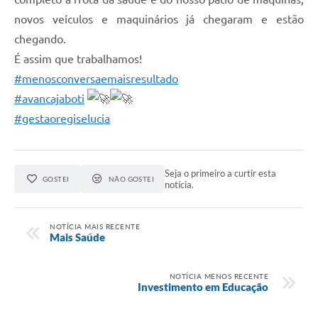
novos veículos e maquinários já chegaram e estão
chegando.
É assim que trabalhamos!
#menosconversaemaisresultado
#avancajaboti
#gestaoregiselucia
Seja o primeiro a curtir esta
GOSTEI
NÃO GOSTEI
notícia.
NOTÍCIA MAIS RECENTE
Mais Saúde
NOTÍCIA MENOS RECENTE
Investimento em Educação