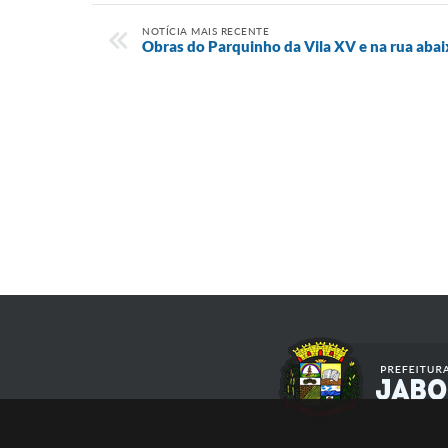
NOTÍCIA MAIS RECENTE
Obras do Parquinho da Vila XV e na rua abai