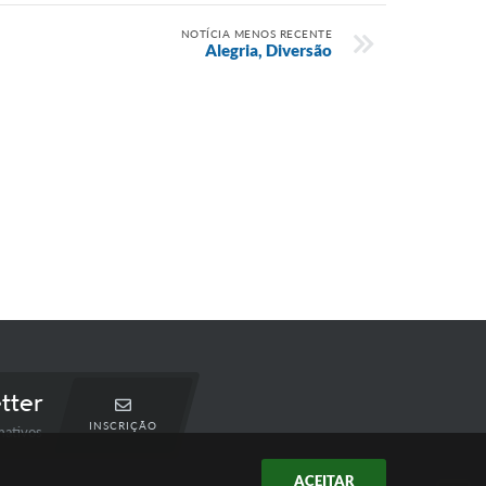
NOTÍCIA MENOS RECENTE
Alegria, Diversão
tter
INSCRIÇÃO
mativos
ACEITAR