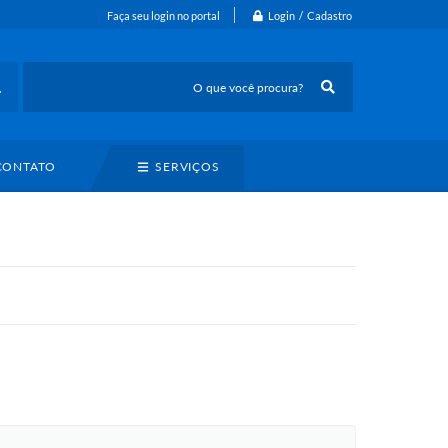
Login / Cadastro
Faça seu login no portal
CONTATO
SERVIÇOS