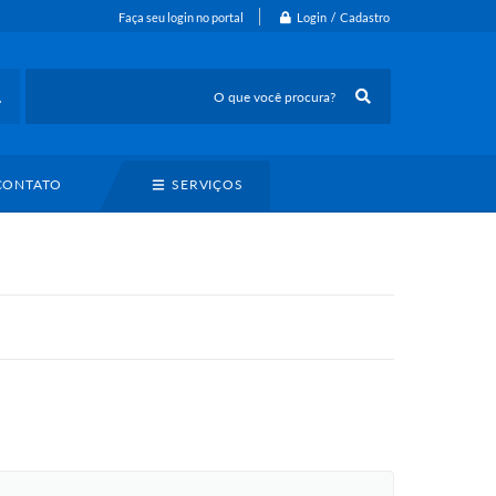
Login / Cadastro
Faça seu login no portal
CONTATO
SERVIÇOS