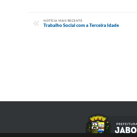
NOTÍCIA MAIS RECENTE
Trabalho Social com a Terceira Idade