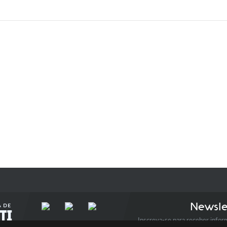
Newsle
Inscreva-se para receber infor