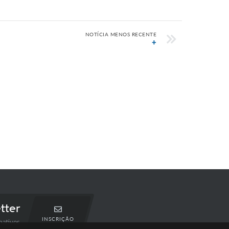
NOTÍCIA MENOS RECENTE
+
tter
INSCRIÇÃO
mativos