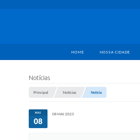
HOME
NOSSA CIDADE
Notícias
Principal
Notícias
Notícia
MAI
08 MAI 2023
08