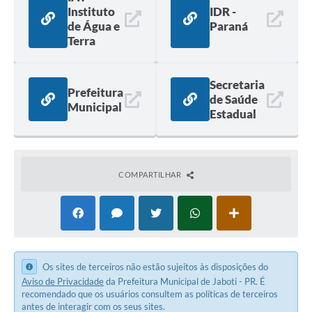
Instituto
IDR -
de Água e
Paraná
Terra
Secretaria
Prefeitura
de Saúde
Municipal
Estadual
COMPARTILHAR
Os sites de terceiros não estão sujeitos às disposições do
Aviso de Privacidade
da Prefeitura Municipal de Jaboti - PR. É
recomendado que os usuários consultem as políticas de terceiros
antes de interagir com os seus sites.