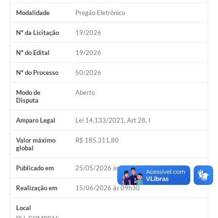
Modalidade
Pregão Eletrônico
Nº da Licitação
19/2026
Nº do Edital
19/2026
Nº do Processo
50/2026
Modo de
Aberto
Disputa
Amparo Legal
Lei 14.133/2021, Art 28, I
Valor máximo
R$ 185.311,80
global
Publicado em
25/05/2026 às 16h00
Realização em
15/06/2026 às 09h30
Local