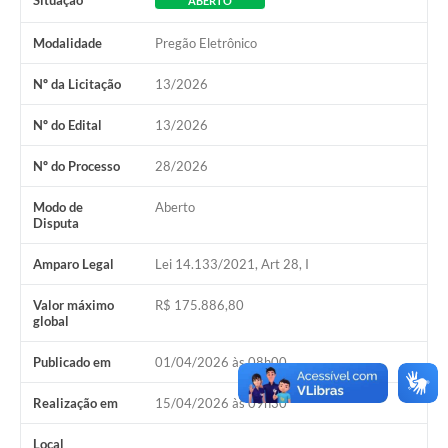
Situação
ABERTO
Modalidade
Pregão Eletrônico
Nº da Licitação
13/2026
Nº do Edital
13/2026
Nº do Processo
28/2026
Modo de
Aberto
Disputa
Amparo Legal
Lei 14.133/2021, Art 28, I
Valor máximo
R$ 175.886,80
global
Publicado em
01/04/2026 às 08h00
Realização em
15/04/2026 às 09h30
Local