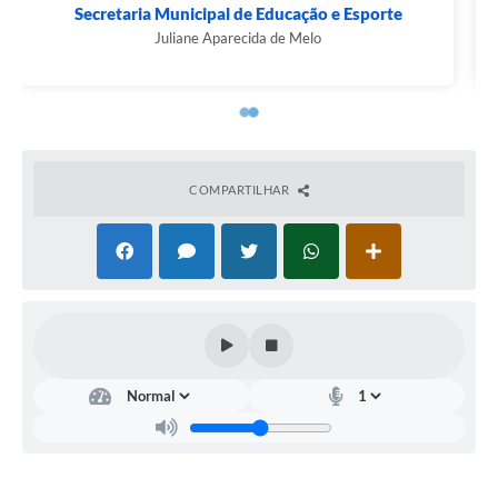
Secretaria Municipal de Assistência, Cultura,...
Jacqueline Barbara de Jesus Leal
COMPARTILHAR