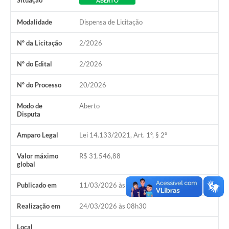
Situação
ABERTO
Modalidade
Dispensa de Licitação
Nº da Licitação
2/2026
Nº do Edital
2/2026
Nº do Processo
20/2026
Modo de
Aberto
Disputa
Amparo Legal
Lei 14.133/2021, Art. 1º, § 2º
Valor máximo
R$ 31.546,88
global
Publicado em
11/03/2026 às 08h00
Realização em
24/03/2026 às 08h30
Local