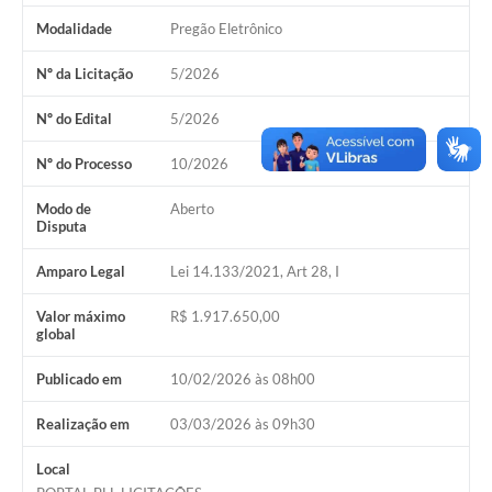
Modalidade
Pregão Eletrônico
Nº da Licitação
5/2026
Nº do Edital
5/2026
Nº do Processo
10/2026
Modo de
Aberto
Disputa
Amparo Legal
Lei 14.133/2021, Art 28, I
Valor máximo
R$ 1.917.650,00
global
Publicado em
10/02/2026 às 08h00
Realização em
03/03/2026 às 09h30
Local