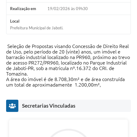
Realização em
19/02/2026 às 09h30
Local
Prefeitura Municipal de Jaboti.
Seleção de Propostas visando Concessão de Direito Real
de Uso, pelo período de 20 (vinte) anos, um imóvel e
barracão industrial localizado na PR960, próximo ao trevo
de acesso PR272/PR960, localizado no Parque Industrial
de Jaboti-PR, sob a matricula nº.16.372 do CRI. de
Tomazina.
A área do imóvel é de 8.708,30m² e de área construída
um total de aproximadamente 1.200,00m²,
Secretarias Vinculadas