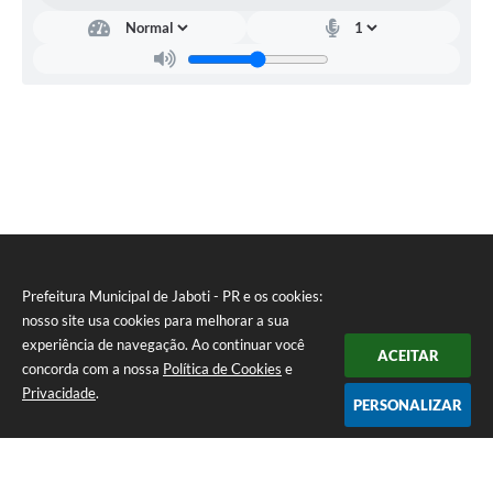
Prefeitura Municipal de Jaboti - PR e os cookies:
nosso site usa cookies para melhorar a sua
experiência de navegação. Ao continuar você
ACEITAR
concorda com a nossa
Política de Cookies
e
Privacidade
.
PERSONALIZAR
Telefone: 0800 4000128