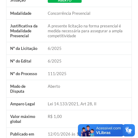
Situação
ABERTO
Modalidade
Concorrência Presencial
Justificativa da
A presente licitação na forma presencial é
Modalidade
medida necessária para assegurar a ampla
Presencial
competitividade
Nº da Licitação
6/2025
Nº do Edital
6/2025
Nº do Processo
111/2025
Modo de
Aberto
Disputa
Amparo Legal
Lei 14.133/2021, Art 28, II
Valor máximo
R$ 1,00
global
Publicado em
12/01/2026 às 15h00