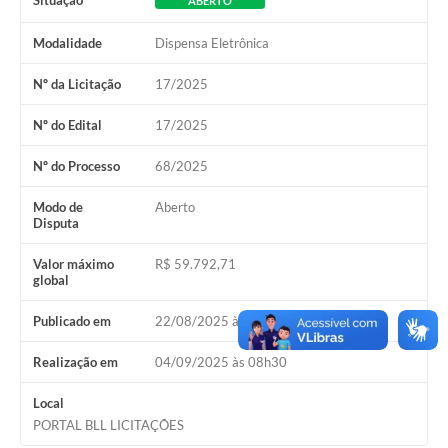
Situação
ABERTO
Modalidade
Dispensa Eletrônica
Nº da Licitação
17/2025
Nº do Edital
17/2025
Nº do Processo
68/2025
Modo de
Aberto
Disputa
Valor máximo
R$ 59.792,71
global
Publicado em
22/08/2025 às 08h00
Realização em
04/09/2025 às 08h30
Local
PORTAL BLL LICITAÇÕES