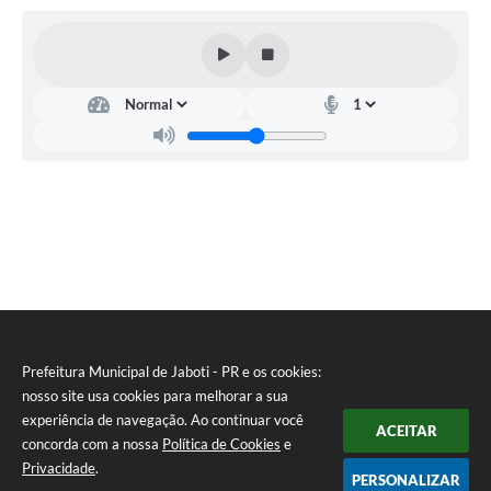
Prefeitura Municipal de Jaboti - PR e os cookies:
nosso site usa cookies para melhorar a sua
experiência de navegação. Ao continuar você
ACEITAR
concorda com a nossa
Política de Cookies
e
Privacidade
.
PERSONALIZAR