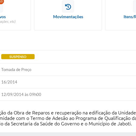
10
vos
Movimentações
Itens/
ações, etc)
SUSPENSO
Tomada de Preço
16/2014
12/09/2014 às 09h00
ão da Obra de Reparos e recuperação na edificação da Unidade 
ormidade com o Termo de Adesão ao Programa de Qualificação d
o da Secretaria da Saúde do Governo e o Município de Jaboti.