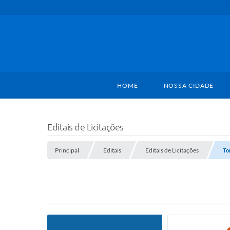
HOME
NOSSA CIDADE
Editais de Licitações
Principal
Editais
Editais de Licitações
To