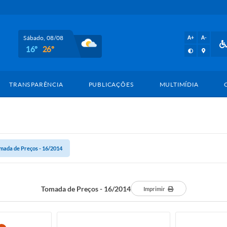
Sábado, 08/08
A+
A-
16º
26º
TRANSPARÊNCIA
PUBLICAÇÕES
MULTIMÍDIA
mada de Preços - 16/2014
Tomada de Preços - 16/2014
Imprimir