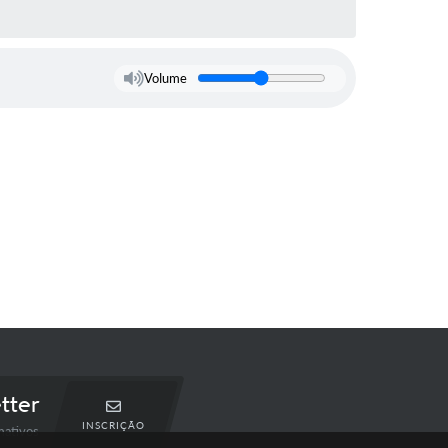
Volume
tter
INSCRIÇÃO
mativos