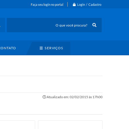
Login / Cadastro
Faça seu login no portal
CONTATO
SERVIÇOS
Atualizado em: 02/02/2015 às 17h00