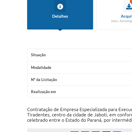
Detalhes
Arqui
(atas, homolog
Situação
Modalidade
Nº da Licitação
Realização em
Contratação de Empresa Especializada para Execuç
Tiradentes, centro da cidade de Jaboti, em conf
celebrado entre o Estado do Paraná, por intermédi