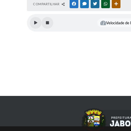
COMPARTILHAR
FACEBOOK
MESSENGER
TWITTER
WHATSAPP
OUTRAS
Velocidade de l