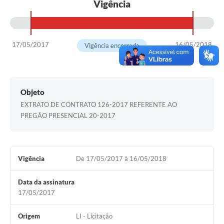
Vigência
17/05/2017
16/05/2018
Vigência encerrada
Objeto
EXTRATO DE CONTRATO 126-2017 REFERENTE AO
PREGÃO PRESENCIAL 20-2017
Vigência
De 17/05/2017 à 16/05/2018
Data da assinatura
17/05/2017
Origem
LI - Licitação