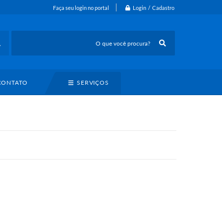
Login / Cadastro
Faça seu login no portal
CONTATO
SERVIÇOS