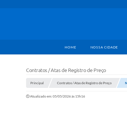
HOME
NOSSA CIDADE
Contratos / Atas de Registro de Preço
Principal
Contratos / Atas de Registro de Preço
N
Atualizado em: 05/05/2026 às 15h16