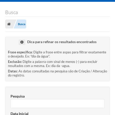
Busca
Busca
Dica para refinar os resultados encontrados
Frase específica:
Digite a frase entre aspas para filtrar exatamente
o desejado. Ex: "dia da água".
Exclusão:
Digite a palavra com sinal de menos (-) para excluir
resultados com a mesma. Ex: dia da -agua.
Datas:
As datas consultadas na pesquisa são de Criação / Alteração
do registro.
Pesquisa
Data Inicial