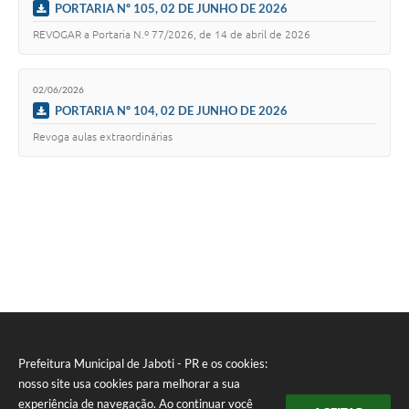
PORTARIA Nº 105, 02 DE JUNHO DE 2026
REVOGAR a Portaria N.º 77/2026, de 14 de abril de 2026
02/06/2026
PORTARIA Nº 104, 02 DE JUNHO DE 2026
Revoga aulas extraordinárias
Prefeitura Municipal de Jaboti - PR e os cookies:
nosso site usa cookies para melhorar a sua
experiência de navegação. Ao continuar você