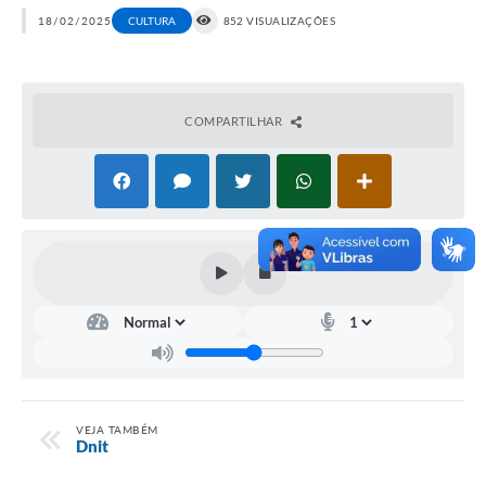
18/02/2025
CULTURA
852 VISUALIZAÇÕES
COMPARTILHAR
VEJA TAMBÉM
Dnit