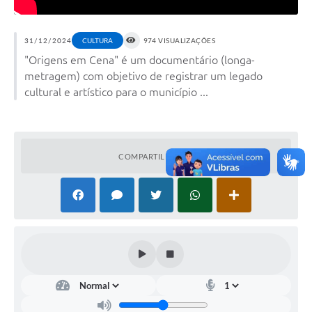
31/12/2024
CULTURA
974 VISUALIZAÇÕES
"Origens em Cena" é um documentário (longa-
metragem) com objetivo de registrar um legado
cultural e artístico para o município ...
COMPARTILHAR