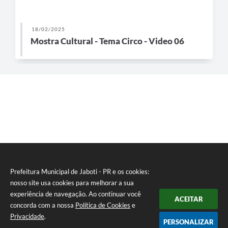
18/02/2025
Mostra Cultural - Tema Circo - Video 06
Prefeitura Municipal de Jaboti - PR e os cookies:
nosso site usa cookies para melhorar a sua
experiência de navegação. Ao continuar você
ACEITAR
concorda com a nossa
Política de Cookies
e
Privacidade
.
PERSONALIZAR