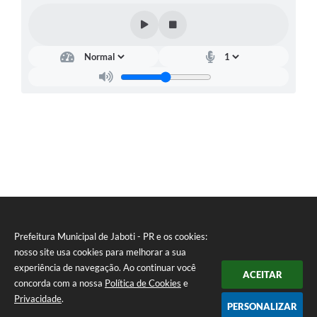
Prefeitura Municipal de Jaboti - PR e os cookies:
nosso site usa cookies para melhorar a sua
experiência de navegação. Ao continuar você
ACEITAR
concorda com a nossa
Política de Cookies
e
Privacidade
.
PERSONALIZAR