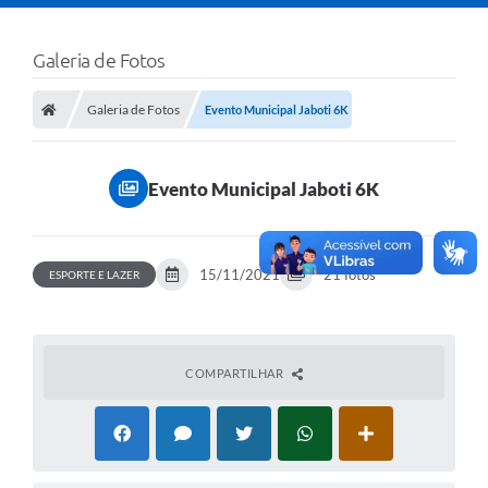
Galeria de Fotos
Galeria de Fotos
Evento Municipal Jaboti 6K
Evento Municipal Jaboti 6K
15/11/2021
21 fotos
ESPORTE E LAZER
COMPARTILHAR