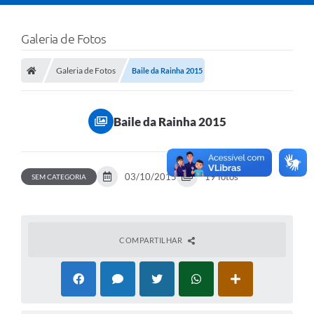
Galeria de Fotos
Galeria de Fotos
Baile da Rainha 2015
Baile da Rainha 2015
03/10/2015
19 fotos
SEM CATEGORIA
COMPARTILHAR