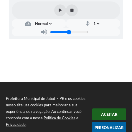
Prefeitura Municipal de Jaboti - PR e os cookies:
nosso site usa cookies para melhorar a sua
experiência de navegação. Ao continuar você
ACEITAR
concorda com a nossa
Política de Cookies
e
Privacidade
.
PERSONALIZAR