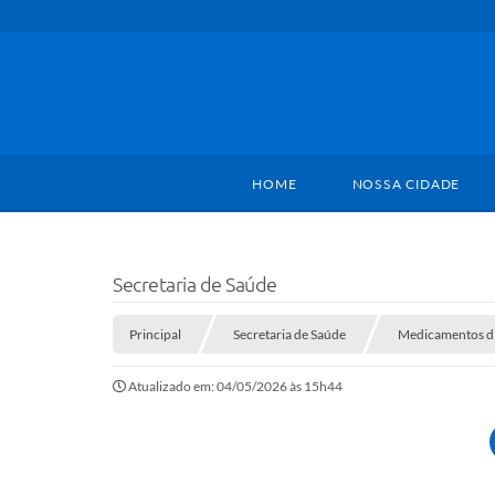
HOME
NOSSA CIDADE
Secretaria de Saúde
Principal
Secretaria de Saúde
Medicamentos di
Atualizado em: 04/05/2026 às 15h44