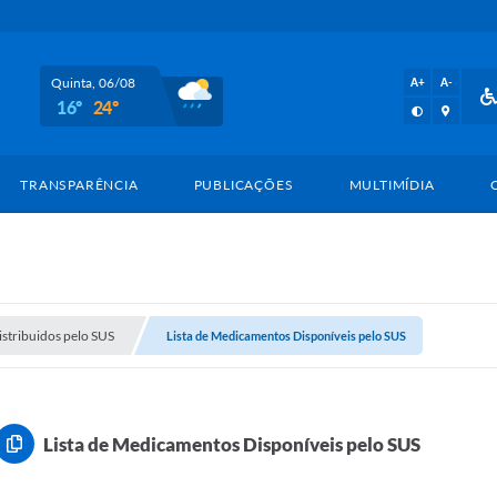
Quinta, 06/08
A+
A-
16º
24º
TRANSPARÊNCIA
PUBLICAÇÕES
MULTIMÍDIA
stribuidos pelo SUS
Lista de Medicamentos Disponíveis pelo SUS
Lista de Medicamentos Disponíveis pelo SUS