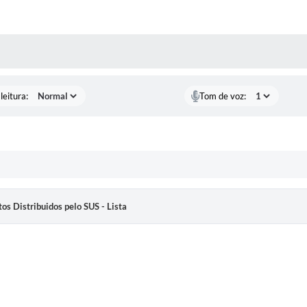
AS MÍDIAS
leitura:
Tom de voz:
os Distribuidos pelo SUS - Lista