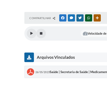
COMPARTILHAR
FACEBOOK
MESSENGER
TWITTER
WHATSAPP
OUTR
Velocidade de 
Arquivos Vinculados
Saúde | Secretaria de Saúde | Medicament
26/05/2023