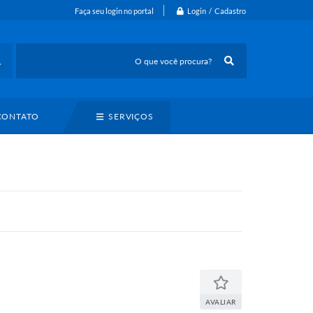
Login / Cadastro
Faça seu login no portal
CONTATO
SERVIÇOS
AVALIAR