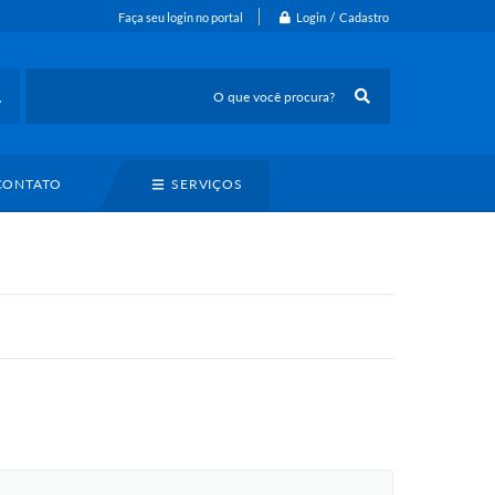
Login / Cadastro
Faça seu login no portal
CONTATO
SERVIÇOS