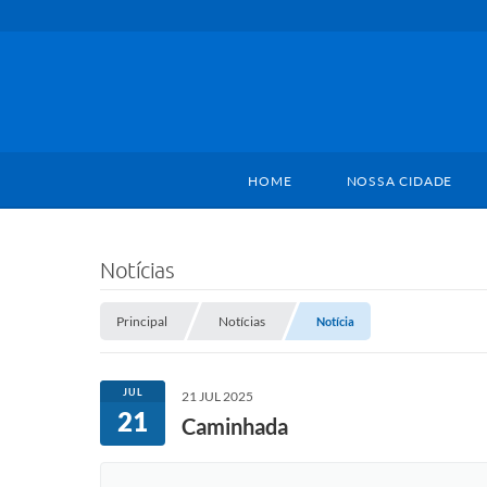
HOME
NOSSA CIDADE
Notícias
Principal
Notícias
Notícia
JUL
21 JUL 2025
21
Caminhada