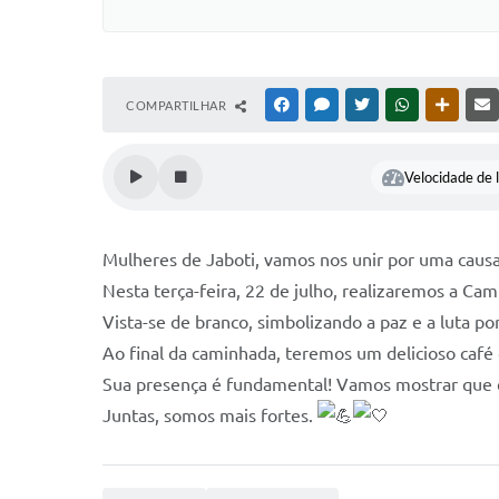
COMPARTILHAR
FACEBOOK
MESSENGER
TWITTER
WHATSAPP
OUTRAS
Velocidade de l
Mulheres de Jaboti, vamos nos unir por uma causa
Nesta terça-feira, 22 de julho, realizaremos a C
Vista-se de branco, simbolizando a paz e a luta po
Ao final da caminhada, teremos um delicioso café
Sua presença é fundamental! Vamos mostrar que em
Juntas, somos mais fortes.