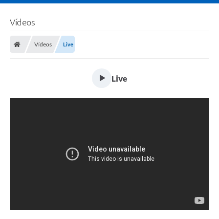
Vídeos
Vídeos
Live
Live