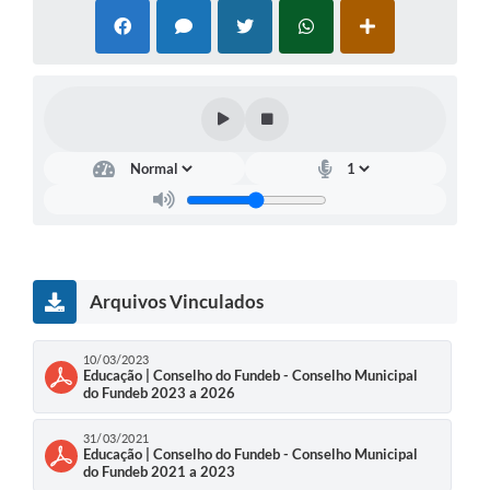
Arquivos Vinculados
10/03/2023
Educação | Conselho do Fundeb - Conselho Municipal
do Fundeb 2023 a 2026
31/03/2021
Educação | Conselho do Fundeb - Conselho Municipal
do Fundeb 2021 a 2023